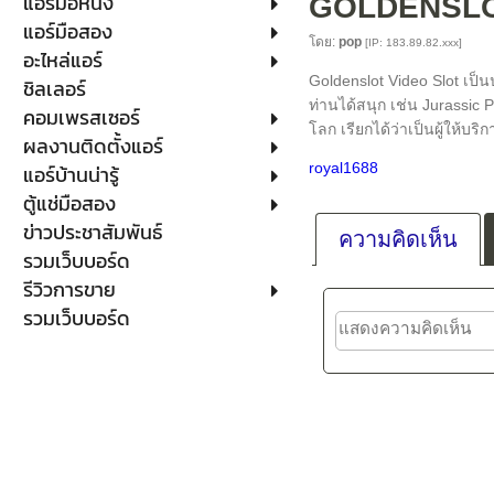
แอร์มือหนึ่ง
GOLDENSLO
แอร์มือสอง
โดย:
pop
[IP: 183.89.82.xxx]
อะไหล่แอร์
Goldenslot Video Slot เป็นป
ชิลเลอร์
ท่านได้สนุก เช่น Jurassic
คอมเพรสเซอร์
โลก เรียกได้ว่าเป็นผู้ให้บร
ผลงานติดตั้งแอร์
royal1688
แอร์บ้านน่ารู้
ตู้แช่มือสอง
ข่าวประชาสัมพันธ์
ความคิดเห็น
รวมเว็บบอร์ด
รีวิวการขาย
รวมเว็บบอร์ด