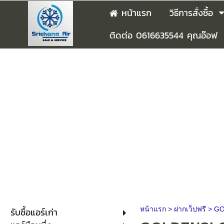
หน้าแรก
วิธีการสั่งซื้อ
ติดต่อ 0616635544 คุณอ๊อฟ
หน้าแรก
>
ฝากเว็ปฟรี
>
GO
รับซื้อแอร์เก่า