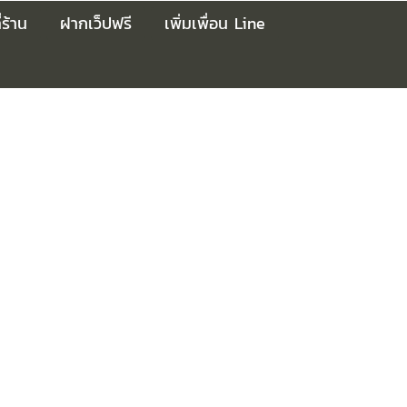
่ร้าน
ฝากเว็ปฟรี
เพิ่มเพื่อน Line