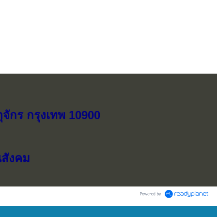
ุจักร กรุงเทพ 10900
ณสังคม