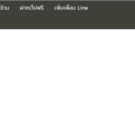
่ร้าน
ฝากเว็ปฟรี
เพิ่มเพื่อน Line