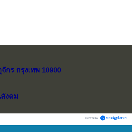
ุจักร กรุงเทพ 10900
ณสังคม